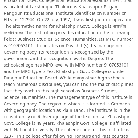
Khalashpir Govt. College is an educational establishment that
is located at Lakshmipur Thakurdas Khalashpur Pirganj
Rangpur. Its Educational Institute Identification Number or
EIIN, is 127944. On 22 July, 1997, it was first put into operation.
The alternative name for Khalashpir Govt. College is খালাশপীর
সরকারি কলেজ The institution provides education in the following
fields: Business Studies, Science, Humanities. Its MPO number
is 9107053101. It operates on Day shift(s). Its management is
Governing body. Its recognition is Recognized by the
government and the recognition level is Degree. The
school/college has MPO level with MPO number 9107053101
and the MPO type is Yes. Khalashpir Govt. College is under
Dinajpur Education Board. While many other high schools
teach numerous disciplines, you can find the major disciplines
that they teach in this high school as Business Studies,
Science, Humanities. The management type of this institute is
Governing body. The region in which it is located is Grameen
with geographic location as Plain Land. The institute is in the
constituency no 6. Average age of the teachers at Khalashpir
Govt. College is 48 years. Khalashpir Govt. College is affiliated
with National University. The college code for this institute is
3237. This college offer following Honours and Pass courses