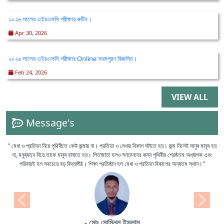
২০২৬ সালের এইচএসসি পরীক্ষার রুটিন।
Apr 30, 2026
২০২৬ সালের এইচএসসি পরীক্ষার Online ফরমপুরণ বিজ্ঞপ্তি।
Feb 24, 2026
VIEW ALL
Message's
" মেধা ও প্রতিভা নিয়ে পৃথিবীতে কেউ জন্মায় না। প্রতিভা ও মেধার বিকাশ ঘটাতে হয়। জন্ম নিলেই মানুষ মানুষ হয়
না, মনুষ্যত্ব দিয়ে তাকে মানুষ বানাতে হয়। পিতামাতা হলও সন্তানদের জন্য পৃথিবীর শ্রেষ্ঠতম অধ্যাপক এবং
পরিবারই হল সবচেয়ে বড় বিদ্যাপীঠ। শিক্ষা প্রতিষ্ঠান হল মেধা ও প্রতিভা বিকাশের অন্যতম স্থান।"
Previous
Next
- মোঃ মোমিনুল ইসলাম