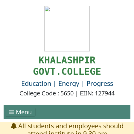
KHALASHPIR
GOVT.COLLEGE
Education | Energy | Progress
College Code : 5650 | EIIN: 127944
Menu
All students and employees should
attend institute in 9.30 am