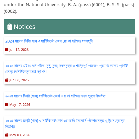
under the National University: B. A. (pass) (6001), B. S. S. (pass)
(6002).
Notices
2024 সালেন ডিগ্রি পাস ও সার্টিফিকেট কোস 3য় বর্ষ পরীক্ষার সময়সূচী
Jun 12, 2026
২০২৬ সালের এইচএসসি পরীক্ষা সুষ্ঠু, সুন্দর, নকলমুক্ত ও শান্তিপূর্ণ পরিবেশে গ্রহণের লক্ষ্যে প্রতিটি
কেন্দ্রে সিসিটিভি ক্যামেরা স্থাপন।
Jun 08, 2026
২০২৪ সালের ডিগ্রী (পাস) সার্টিফিকেট কোর্স ৩ য় বর্ষ পরীক্ষার ফরম পূরণে বিজ্ঞপ্তি
May 17, 2026
২০২৪ সালের ডিগ্রী (পাস) ও সার্টিফিকেট কোর্ষ ৩য় বর্ষের ইনকোর্স পরীক্ষার নম্বর এন্ট্রি সংক্রান্ত
বিজ্ঞপ্তি
May 03, 2026