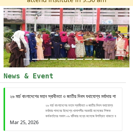
Previous
Previous
Previous
Previous
Previous
Previous
Previous
Previous
Previous
Previous
Next
Next
Next
Next
Next
Next
Next
Next
Next
Next
News & Event
২৬ মার্চ বাংলাদেশের মহান স্বাধীনতা ও জাতীয় দিবস যথাযোগ্য মর্যাদায় পা
২৬ মার্চ বাংলাদেশের মহান স্বাধীনতা ও জাতীয় দিবস যথাযোগ্য
মর্যাদায় পালনের উদ্দেশ্যে খালাশপীর সরকারি কলেজের শিক্ষক
কর্মকর্তাদের সকাল ০৯ ঘটিকার মধ্যে কলেজে উপস্থিত থাকতে ব
Mar 25, 2026