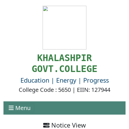
KHALASHPIR
GOVT.COLLEGE
Education | Energy | Progress
College Code : 5650 | EIIN: 127944
Menu
Notice View