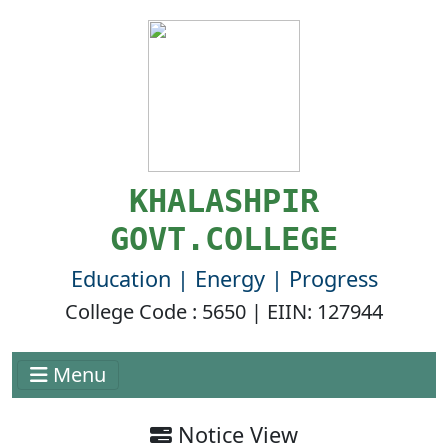
KHALASHPIR
GOVT.COLLEGE
Education | Energy | Progress
College Code : 5650 | EIIN: 127944
Menu
Notice View